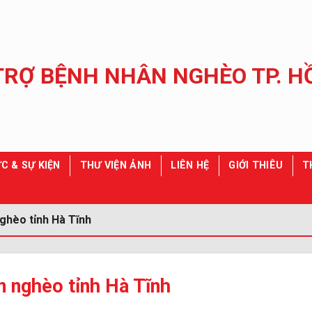
C & SỰ KIỆN
THƯ VIỆN ẢNH
LIÊN HỆ
GIỚI THIÊU
T
ghèo tỉnh Hà Tĩnh
 nghèo tỉnh Hà Tĩnh