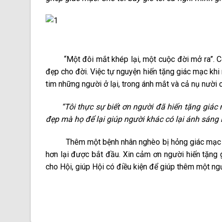
“Một đôi mắt khép lại, một cuộc đời mở ra”. Có 
đẹp cho đời. Việc tự nguyện hiến tặng giác mạc khi
tim những người ở lại, trong ánh mắt và cả nụ nườ
“Tôi thực sự biết ơn người đã hiến tặng giác m
đẹp mà họ để lại giúp người khác có lại ánh sáng l
Thêm một bệnh nhân nghèo bị hỏng giác mạc được
hơn lại được bắt đầu. Xin cảm ơn người hiến tặn
cho Hội, giúp Hội có điều kiện để giúp thêm một ngư