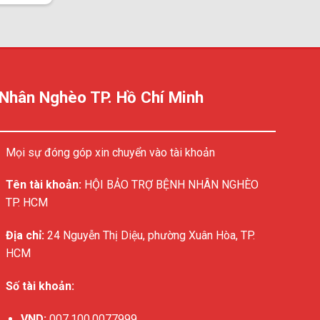
 Nhân Nghèo TP. Hồ Chí Minh
Mọi sự đóng góp xin chuyển vào tài khoản
Tên tài khoản:
HỘI BẢO TRỢ BỆNH NHÂN NGHÈO
TP. HCM
Địa chỉ:
24 Nguyễn Thị Diệu, phường Xuân Hòa, TP.
HCM
Số tài khoản:
VND:
007.100.0077999