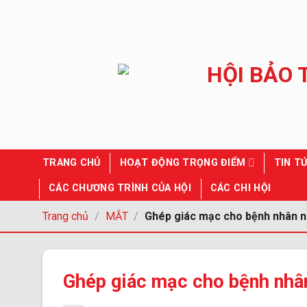
Chuyển
đến
nội
dung
TRANG CHỦ
HOẠT ĐỘNG TRỌNG ĐIỂM
TIN TỨ
CÁC CHƯƠNG TRÌNH CỦA HỘI
CÁC CHI HỘI
Trang chủ
/
MẮT
/
Ghép giác mạc cho bệnh nhân n
Ghép giác mạc cho bệnh nhân