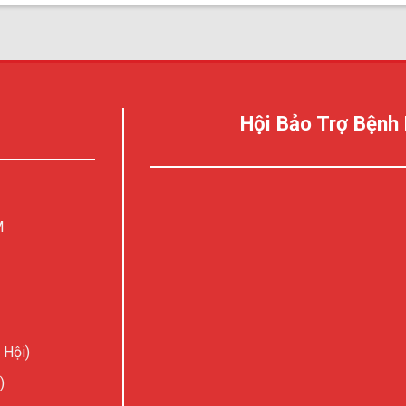
Hội Bảo Trợ Bệnh
M
 Hội)
)