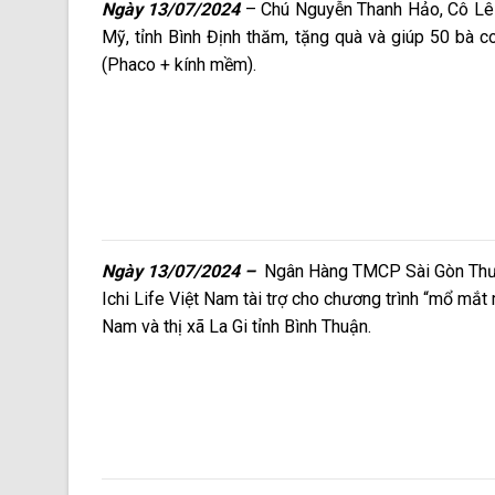
Ngày 13/07/2024
– Chú Nguyễn Thanh Hảo, Cô L
Mỹ, tỉnh Bình Định thăm, tặng quà và giúp 50 bà
(Phaco + kính mềm).
Ngày 13/07/2024 –
Ngân Hàng TMCP Sài Gòn Thươn
Ichi Life Việt Nam tài trợ cho chương trình “mổ m
Nam và thị xã La Gi tỉnh Bình Thuận.