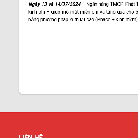
Ngày 13 và 14/07/2024
– Ngân hàng TMCP Phát T
kinh phí – giúp mổ mắt miễn phí và tặng quà cho 
bằng phương pháp kĩ thuật cao (Phaco + kính mềm)
LIÊN HỆ