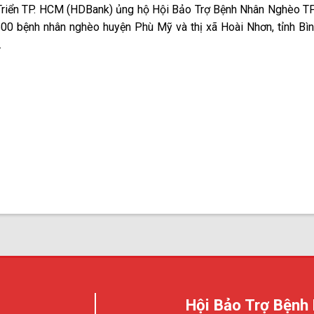
riển TP. HCM (HDBank) ủng hộ Hội Bảo Trợ Bệnh Nhân Nghèo T
500 bệnh nhân nghèo huyện Phù Mỹ và thị xã Hoài Nhơn, tỉnh Bìn
.
Hội Bảo Trợ Bệnh