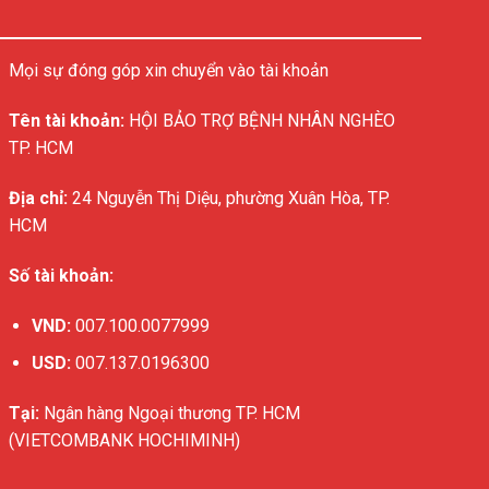
Mọi sự đóng góp xin chuyển vào tài khoản
Tên tài khoản:
HỘI BẢO TRỢ BỆNH NHÂN NGHÈO
TP. HCM
Địa chỉ:
24 Nguyễn Thị Diệu, phường Xuân Hòa, TP.
HCM
Số tài khoản:
VND:
007.100.0077999
USD:
007.137.0196300
Tại:
Ngân hàng Ngoại thương TP. HCM
(VIETCOMBANK HOCHIMINH)