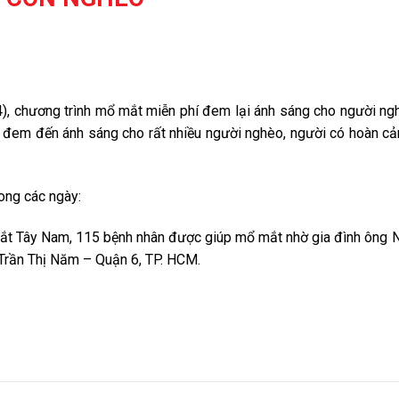
), chương trình mổ mắt miễn phí đem lại ánh sáng cho người ng
đem đến ánh sáng cho rất nhiều người nghèo, người có hoàn cả
rong các ngày:
ắt Tây Nam, 115 bệnh nhân được giúp mổ mắt nhờ gia đình ông 
Trần Thị Năm – Quận 6, TP. HCM.