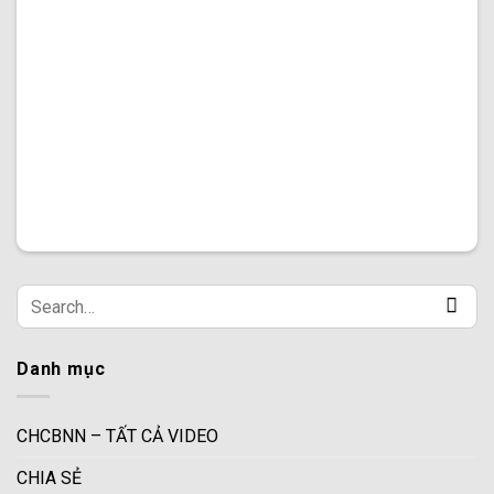
Danh mục
CHCBNN – TẤT CẢ VIDEO
CHIA SẺ