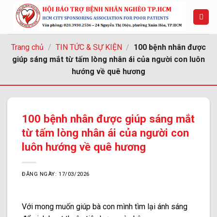
Chuyển
đến
nội
dung
Trang chủ
/
TIN TỨC & SỰ KIỆN
/
100 bệnh nhân được
giúp sáng mắt từ tấm lòng nhân ái của người con luôn
hướng về quê hương
100 bệnh nhân được giúp sáng mắt
từ tấm lòng nhân ái của người con
luôn hướng về quê hương
ĐĂNG NGÀY: 17/03/2026
Với mong muốn giúp bà con mình tìm lại ánh sáng