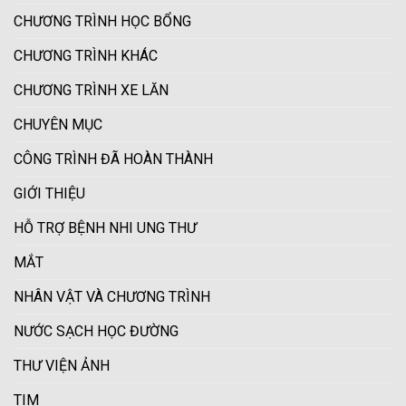
CHƯƠNG TRÌNH HỌC BỔNG
CHƯƠNG TRÌNH KHÁC
CHƯƠNG TRÌNH XE LĂN
CHUYÊN MỤC
CÔNG TRÌNH ĐÃ HOÀN THÀNH
GIỚI THIỆU
HỖ TRỢ BỆNH NHI UNG THƯ
MẮT
NHÂN VẬT VÀ CHƯƠNG TRÌNH
NƯỚC SẠCH HỌC ĐƯỜNG
THƯ VIỆN ẢNH
TIM