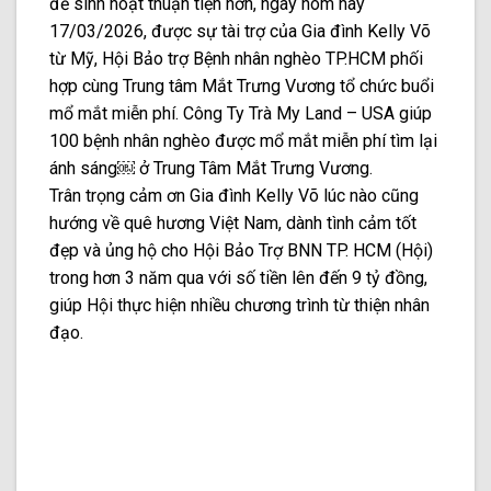
để sinh hoạt thuận tiện hơn, ngày hôm nay
17/03/2026, được sự tài trợ của Gia đình Kelly Võ
từ Mỹ, Hội Bảo trợ Bệnh nhân nghèo TP.HCM phối
hợp cùng Trung tâm Mắt Trưng Vương tổ chức buổi
mổ mắt miễn phí. Công Ty Trà My Land – USA giúp
100 bệnh nhân nghèo được mổ mắt miễn phí tìm lại
ánh sáng￼ ở Trung Tâm Mắt Trưng Vương.
Trân trọng cảm ơn Gia đình Kelly Võ lúc nào cũng
hướng về quê hương Việt Nam, dành tình cảm tốt
đẹp và ủng hộ cho Hội Bảo Trợ BNN TP. HCM (Hội)
trong hơn 3 năm qua với số tiền lên đến 9 tỷ đồng,
giúp Hội thực hiện nhiều chương trình từ thiện nhân
đạo.