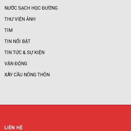
NƯỚC SẠCH HỌC ĐƯỜNG
THƯ VIỆN ẢNH
TIM
TIN NỔI BẬT
TIN TỨC & SỰ KIỆN
VẬN ĐỘNG
XÂY CẦU NÔNG THÔN
LIÊN HỆ