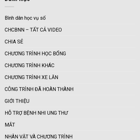
Bình dân học vụ số
CHCBNN – TẤT CẢ VIDEO
CHIA SẺ
CHƯƠNG TRÌNH HỌC BỔNG
CHƯƠNG TRÌNH KHÁC
CHƯƠNG TRÌNH XE LĂN
CÔNG TRÌNH ĐÃ HOÀN THÀNH
GIỚI THIỆU
HỖ TRỢ BỆNH NHI UNG THƯ
MẮT
NHÂN VẬT VÀ CHƯƠNG TRÌNH