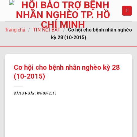
Chuyển
đến
nội
dung
Trang chủ
/
TIN NỔI BẬT
/
Cơ hội cho bệnh nhân nghèo
kỳ 28 (10-2015)
Cơ hội cho bệnh nhân nghèo kỳ 28
(10-2015)
ĐĂNG NGÀY: 09/08/2016