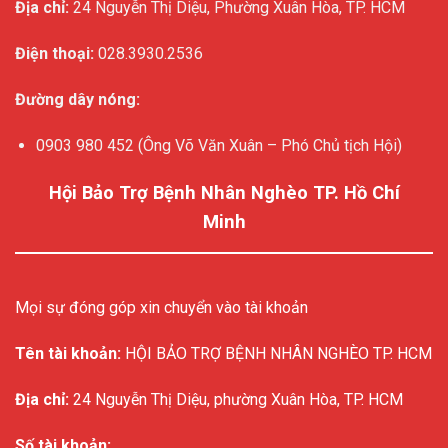
Địa chỉ:
24 Nguyễn Thị Diệu, Phường Xuân Hòa, TP. HCM
Điện thoại:
028.3930.2536
Đường dây nóng:
0903 980 452 (Ông Võ Văn Xuân – Phó Chủ tịch Hội)
Hội Bảo Trợ Bệnh Nhân Nghèo TP. Hồ Chí
Minh
Mọi sự đóng góp xin chuyển vào tài khoản
Tên tài khoản:
HỘI BẢO TRỢ BỆNH NHÂN NGHÈO TP. HCM
Địa chỉ:
24 Nguyễn Thị Diệu, phường Xuân Hòa, TP. HCM
Số tài khoản: