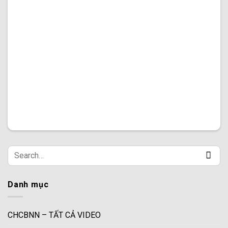
Danh mục
CHCBNN – TẤT CẢ VIDEO