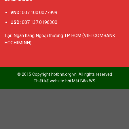
VND:
007.100.0077999
USD:
007.137.0196300
Tại:
Ngân hàng Ngoại thương TP. HCM (VIETCOMBANK
HOCHIMINH)
© 2015 Copyright hbtbnn.org.vn. All rights reserved
Thiết kế website bởi
Mắt Bão WS