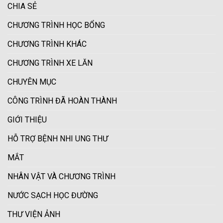
CHIA SẺ
CHƯƠNG TRÌNH HỌC BỔNG
CHƯƠNG TRÌNH KHÁC
CHƯƠNG TRÌNH XE LĂN
CHUYÊN MỤC
CÔNG TRÌNH ĐÃ HOÀN THÀNH
GIỚI THIỆU
HỖ TRỢ BỆNH NHI UNG THƯ
MẮT
NHÂN VẬT VÀ CHƯƠNG TRÌNH
NƯỚC SẠCH HỌC ĐƯỜNG
THƯ VIỆN ẢNH