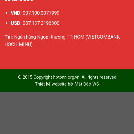
VND:
007.100.0077999
USD:
007.137.0196300
Tại:
Ngân hàng Ngoại thương TP. HCM (VIETCOMBANK
HOCHIMINH)
© 2015 Copyright hbtbnn.org.vn. All rights reserved
Thiết kế website bởi
Mắt Bão WS