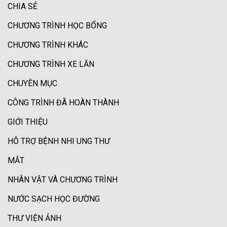
CHIA SẺ
CHƯƠNG TRÌNH HỌC BỔNG
CHƯƠNG TRÌNH KHÁC
CHƯƠNG TRÌNH XE LĂN
CHUYÊN MỤC
CÔNG TRÌNH ĐÃ HOÀN THÀNH
GIỚI THIỆU
HỖ TRỢ BỆNH NHI UNG THƯ
MẮT
NHÂN VẬT VÀ CHƯƠNG TRÌNH
NƯỚC SẠCH HỌC ĐƯỜNG
THƯ VIỆN ẢNH