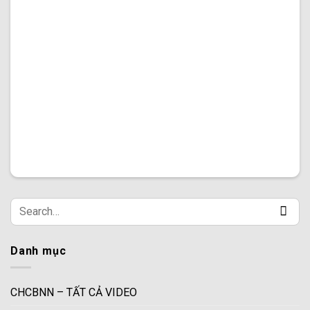
Danh mục
CHCBNN – TẤT CẢ VIDEO