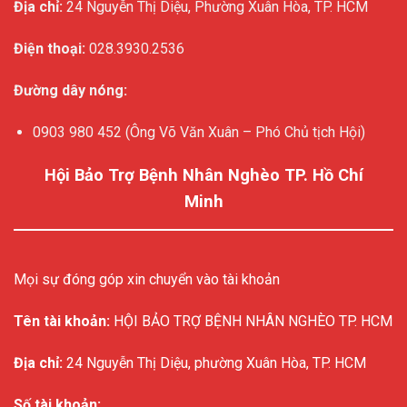
Địa chỉ:
24 Nguyễn Thị Diệu, Phường Xuân Hòa, TP. HCM
Điện thoại:
028.3930.2536
Đường dây nóng:
0903 980 452 (Ông Võ Văn Xuân – Phó Chủ tịch Hội)
Hội Bảo Trợ Bệnh Nhân Nghèo TP. Hồ Chí
Minh
Mọi sự đóng góp xin chuyển vào tài khoản
Tên tài khoản:
HỘI BẢO TRỢ BỆNH NHÂN NGHÈO TP. HCM
Địa chỉ:
24 Nguyễn Thị Diệu, phường Xuân Hòa, TP. HCM
Số tài khoản: