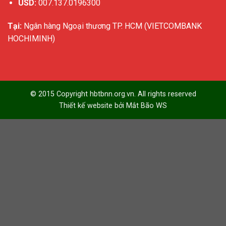
USD:
007.137.0196300
Tại:
Ngân hàng Ngoại thương TP. HCM (VIETCOMBANK
HOCHIMINH)
© 2015 Copyright hbtbnn.org.vn. All rights reserved
Thiết kế website bởi
Mắt Bão WS