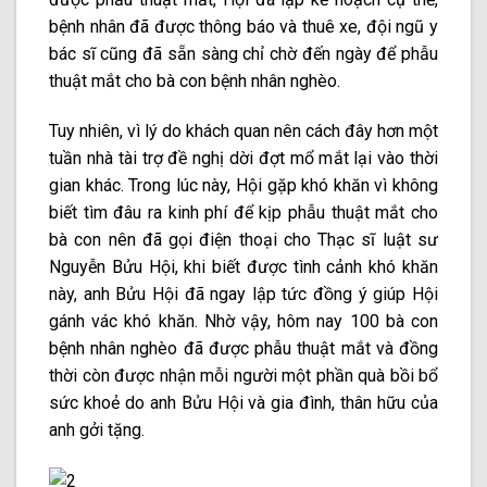
bệnh nhân đã được thông báo và thuê xe, đội ngũ y
bác sĩ cũng đã sẵn sàng chỉ chờ đến ngày để phẫu
thuật mắt cho bà con bệnh nhân nghèo.
Tuy nhiên, vì lý do khách quan nên cách đây hơn một
tuần nhà tài trợ đề nghị dời đợt mổ mắt lại vào thời
gian khác. Trong lúc này, Hội gặp khó khăn vì không
biết tìm đâu ra kinh phí để kịp phẫu thuật mắt cho
bà con nên đã gọi điện thoại cho Thạc sĩ luật sư
Nguyễn Bửu Hội, khi biết được tình cảnh khó khăn
này, anh Bửu Hội đã ngay lập tức đồng ý giúp Hội
gánh vác khó khăn. Nhờ vậy, hôm nay 100 bà con
bệnh nhân nghèo đã được phẫu thuật mắt và đồng
thời còn được nhận mỗi người một phần quà bồi bổ
sức khoẻ do anh Bửu Hội và gia đình, thân hữu của
anh gởi tặng.