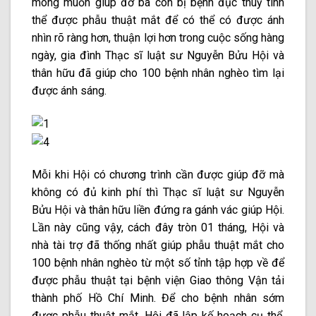
mong muốn giúp đỡ bà con bị bệnh đục thuỷ tinh
thể được phẫu thuật mắt để có thể có được ánh
nhìn rõ ràng hơn, thuận lợi hơn trong cuộc sống hàng
ngày, gia đình Thạc sĩ luật sư Nguyễn Bửu Hội và
thân hữu đã giúp cho 100 bệnh nhân nghèo tìm lại
được ánh sáng.
Mỗi khi Hội có chương trình cần được giúp đỡ mà
không có đủ kinh phí thì Thạc sĩ luật sư Nguyễn
Bửu Hội và thân hữu liền đứng ra gánh vác giúp Hội.
Lần này cũng vậy, cách đây tròn 01 tháng, Hội và
nhà tài trợ đã thống nhất giúp phẫu thuật mắt cho
100 bệnh nhân nghèo từ một số tỉnh tập hợp về để
được phẫu thuật tại bệnh viện Giao thông Vận tải
thành phố Hồ Chí Minh. Để cho bệnh nhân sớm
được phẫu thuật mắt, Hội đã lập kế hoạch cụ thể,