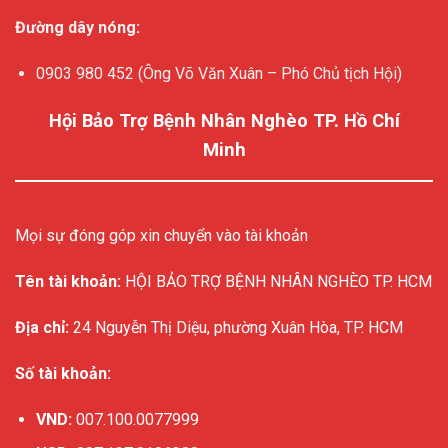
Đường dây nóng:
0903 980 452 (Ông Võ Văn Xuân – Phó Chủ tịch Hội)
Hội Bảo Trợ Bệnh Nhân Nghèo TP. Hồ Chí
Minh
Mọi sự đóng góp xin chuyển vào tài khoản
Tên tài khoản:
HỘI BẢO TRỢ BỆNH NHÂN NGHÈO TP. HCM
Địa chỉ:
24 Nguyễn Thị Diệu, phường Xuân Hòa, TP. HCM
Số tài khoản:
VND:
007.100.0077999