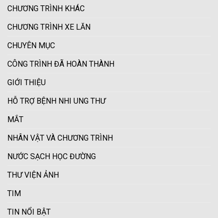
CHƯƠNG TRÌNH KHÁC
CHƯƠNG TRÌNH XE LĂN
CHUYÊN MỤC
CÔNG TRÌNH ĐÃ HOÀN THÀNH
GIỚI THIỆU
HỖ TRỢ BỆNH NHI UNG THƯ
MẮT
NHÂN VẬT VÀ CHƯƠNG TRÌNH
NƯỚC SẠCH HỌC ĐƯỜNG
THƯ VIỆN ẢNH
TIM
TIN NỔI BẬT