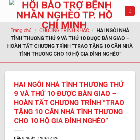
Chuyển
đến
nội
dung
Trang chủ
/
CHƯƠNG TRÌNH KHÁC
/
HAI NGÔI NHÀ
TÌNH THƯƠNG THỨ 9 VÀ THỨ 10 ĐƯỢC BÀN GIAO –
HOÀN TẤT CHƯƠNG TRÌNH “TRAO TẶNG 10 CĂN NHÀ
TÌNH THƯƠNG CHO 10 HỘ GIA ĐÌNH NGHÈO”
HAI NGÔI NHÀ TÌNH THƯƠNG THỨ
9 VÀ THỨ 10 ĐƯỢC BÀN GIAO –
HOÀN TẤT CHƯƠNG TRÌNH “TRAO
TẶNG 10 CĂN NHÀ TÌNH THƯƠNG
CHO 10 HỘ GIA ĐÌNH NGHÈO”
ĐĂNG NGÀY: 19/07/2024