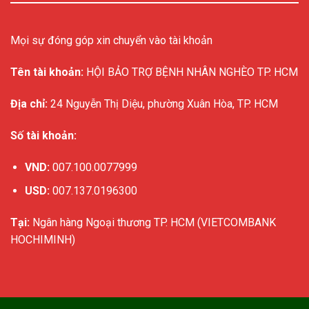
Mọi sự đóng góp xin chuyển vào tài khoản
Tên tài khoản:
HỘI BẢO TRỢ BỆNH NHÂN NGHÈO TP. HCM
Địa chỉ:
24 Nguyễn Thị Diệu, phường Xuân Hòa, TP. HCM
Số tài khoản:
VND:
007.100.0077999
USD:
007.137.0196300
Tại:
Ngân hàng Ngoại thương TP. HCM (VIETCOMBANK
HOCHIMINH)