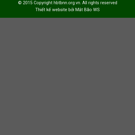
© 2015 Copyright hbtbnn.org.vn. All rights reserved
Thiết kế website bởi
Mắt Bão WS