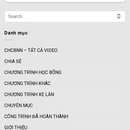
Danh mục
CHCBNN – TẤT CẢ VIDEO
CHIA SẺ
CHƯƠNG TRÌNH HỌC BỔNG
CHƯƠNG TRÌNH KHÁC
CHƯƠNG TRÌNH XE LĂN
CHUYÊN MỤC
CÔNG TRÌNH ĐÃ HOÀN THÀNH
GIỚI THIỆU