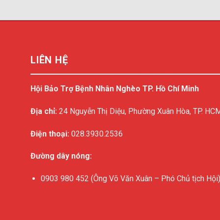
LIÊN HỆ
Hội Bảo Trợ Bệnh Nhân Nghèo TP. Hồ Chí Minh
Địa chỉ:
24 Nguyễn Thị Diệu, Phường Xuân Hòa, TP. HC
Điện thoại:
028.3930.2536
Đường dây nóng:
0903 980 452 (Ông Võ Văn Xuân – Phó Chủ tịch Hội