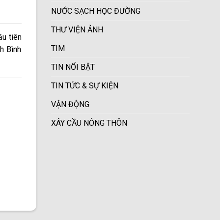
NƯỚC SẠCH HỌC ĐƯỜNG
THƯ VIỆN ẢNH
ầu tiên
TIM
h Bình
TIN NỔI BẬT
TIN TỨC & SỰ KIỆN
VẬN ĐỘNG
XÂY CẦU NÔNG THÔN