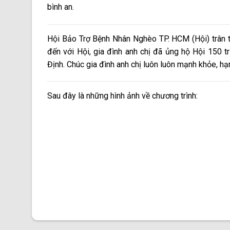
bình an.
Hội Bảo Trợ Bệnh Nhân Nghèo TP. HCM (Hội) trân
đến với Hội, gia đình anh chị đã ủng hộ Hội 150 
Định. Chúc gia đình anh chị luôn luôn mạnh khỏe, hạn
Sau đây là những hình ảnh về chương trình: