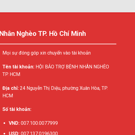
 Nhân Nghèo TP. Hồ Chí Minh
Mọi sự đóng góp xin chuyển vào tài khoản
Tên tài khoản:
HỘI BẢO TRỢ BỆNH NHÂN NGHÈO
TP. HCM
Địa chỉ:
24 Nguyễn Thị Diệu, phường Xuân Hòa, TP.
HCM
Số tài khoản:
VND:
007.100.0077999
USD:
007.137.0196300