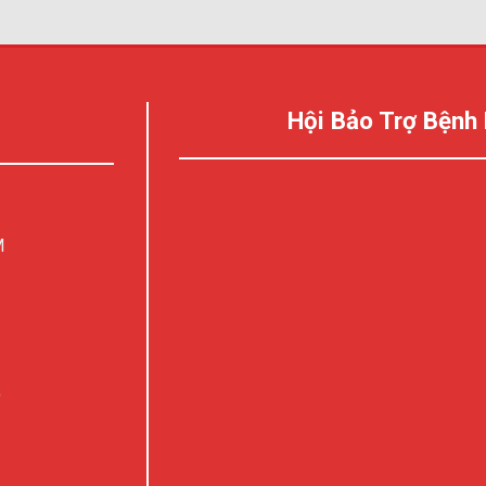
Hội Bảo Trợ Bệnh
M
)