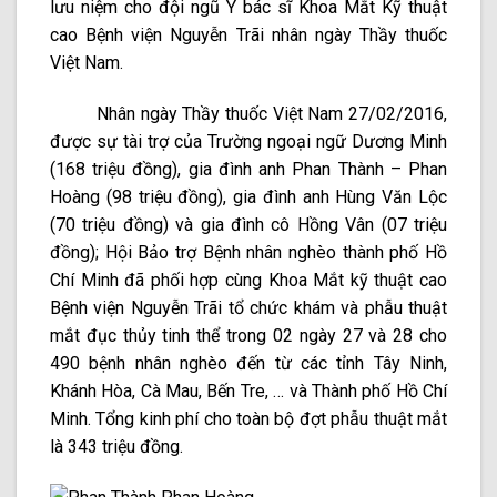
lưu niệm cho đội ngũ Y bác sĩ Khoa Mắt Kỹ thuật
cao Bệnh viện Nguyễn Trãi nhân ngày Thầy thuốc
Việt Nam.
Nhân ngày Thầy thuốc Việt Nam 27/02/2016,
được sự tài trợ của Trường ngoại ngữ Dương Minh
(168 triệu đồng), gia đình anh Phan Thành – Phan
Hoàng (98 triệu đồng), gia đình anh Hùng Văn Lộc
(70 triệu đồng) và gia đình cô Hồng Vân (07 triệu
đồng); Hội Bảo trợ Bệnh nhân nghèo thành phố Hồ
Chí Minh đã phối hợp cùng Khoa Mắt kỹ thuật cao
Bệnh viện Nguyễn Trãi tổ chức khám và phẫu thuật
mắt đục thủy tinh thể trong 02 ngày 27 và 28 cho
490 bệnh nhân nghèo đến từ các tỉnh Tây Ninh,
Khánh Hòa, Cà Mau, Bến Tre, … và Thành phố Hồ Chí
Minh. Tổng kinh phí cho toàn bộ đợt phẫu thuật mắt
là 343 triệu đồng.