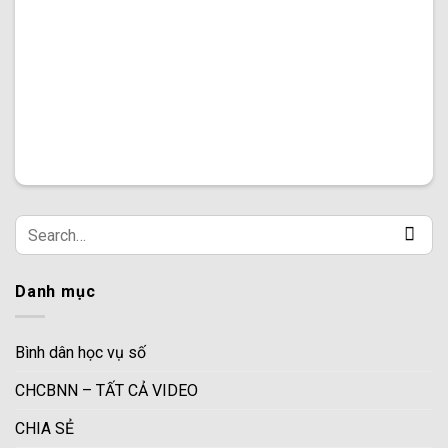
Danh mục
Bình dân học vụ số
CHCBNN – TẤT CẢ VIDEO
CHIA SẺ