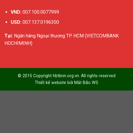
VND:
007.100.0077999
USD:
007.137.0196300
Tại:
Ngân hàng Ngoại thương TP. HCM (VIETCOMBANK
HOCHIMINH)
© 2015 Copyright hbtbnn.org.vn. All rights reserved
Thiết kế website bởi
Mắt Bão WS