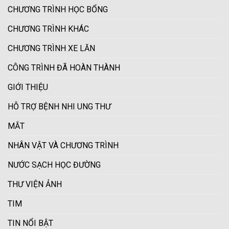
CHƯƠNG TRÌNH HỌC BỔNG
CHƯƠNG TRÌNH KHÁC
CHƯƠNG TRÌNH XE LĂN
CÔNG TRÌNH ĐÃ HOÀN THÀNH
GIỚI THIỆU
HỖ TRỢ BỆNH NHI UNG THƯ
MẮT
NHÂN VẬT VÀ CHƯƠNG TRÌNH
NƯỚC SẠCH HỌC ĐƯỜNG
THƯ VIỆN ẢNH
TIM
TIN NỔI BẬT