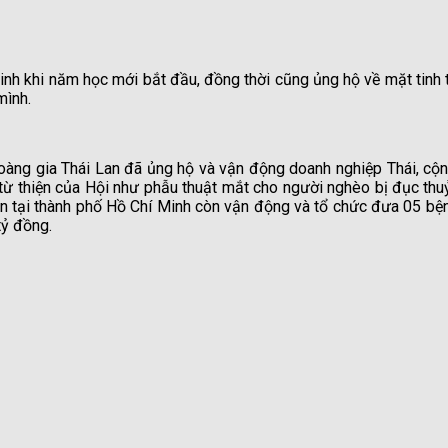
 sinh khi năm học mới bắt đầu, đồng thời cũng ủng hộ về mặt tin
mình.
àng gia Thái Lan đã ủng hộ và vận động doanh nghiệp Thái, cộ
 từ thiện của Hội như phẫu thuật mắt cho người nghèo bị đục thuỷ
an tại thành phố Hồ Chí Minh còn vận động và tổ chức đưa 05 bệnh
tỷ đồng.