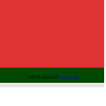
Thiết kế website bởi
Mắt Bão WS