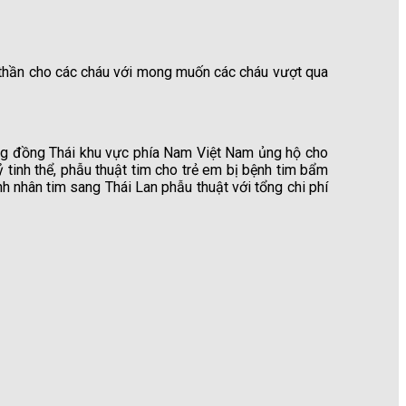
h thần cho các cháu với mong muốn các cháu vượt qua
ng đồng Thái khu vực phía Nam Việt Nam ủng hộ cho
 tinh thể, phẫu thuật tim cho trẻ em bị bệnh tim bẩm
 nhân tim sang Thái Lan phẫu thuật với tổng chi phí