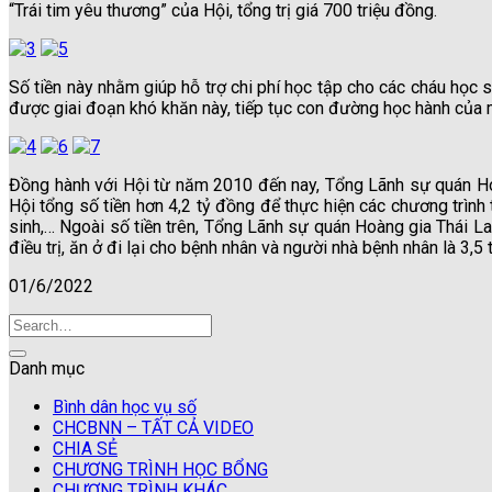
“Trái tim yêu thương” của Hội, tổng trị giá 700 triệu đồng.
Số tiền này nhằm giúp hỗ trợ chi phí học tập cho các cháu học
được giai đoạn khó khăn này, tiếp tục con đường học hành của 
Đồng hành với Hội từ năm 2010 đến nay, Tổng Lãnh sự quán Ho
Hội tổng số tiền hơn 4,2 tỷ đồng để thực hiện các chương trình
sinh,… Ngoài số tiền trên, Tổng Lãnh sự quán Hoàng gia Thái L
điều trị, ăn ở đi lại cho bệnh nhân và người nhà bệnh nhân là 3,5 
01/6/2022
Danh mục
Bình dân học vụ số
CHCBNN – TẤT CẢ VIDEO
CHIA SẺ
CHƯƠNG TRÌNH HỌC BỔNG
CHƯƠNG TRÌNH KHÁC