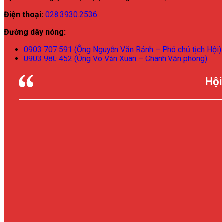
Điện thoại:
028.3930.2536
Đường dây nóng:
0903 707 591 (Ông Nguyễn Văn Rảnh – Phó chủ tịch Hội)
0903 980 452 (Ông Võ Văn Xuân – Chánh Văn phòng)
Hội