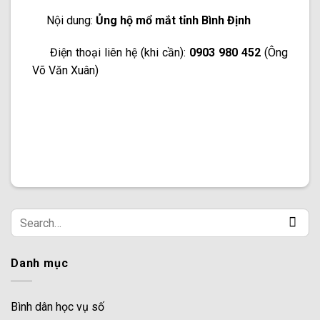
Nội dung:
Ủng hộ mổ mắt tỉnh Bình Định
Điện thoại liên hệ (khi cần):
0903 980 452
(Ông
Võ Văn Xuân)
Danh mục
Bình dân học vụ số