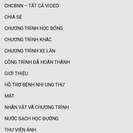
CHCBNN – TẤT CẢ VIDEO
CHIA SẺ
CHƯƠNG TRÌNH HỌC BỔNG
CHƯƠNG TRÌNH KHÁC
CHƯƠNG TRÌNH XE LĂN
CÔNG TRÌNH ĐÃ HOÀN THÀNH
GIỚI THIỆU
HỖ TRỢ BỆNH NHI UNG THƯ
MẮT
NHÂN VẬT VÀ CHƯƠNG TRÌNH
NƯỚC SẠCH HỌC ĐƯỜNG
THƯ VIỆN ẢNH