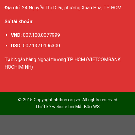
Địa chỉ:
24 Nguyễn Thị Diệu, phường Xuân Hòa, TP. HCM
Số tài khoản:
VND:
007.100.0077999
USD:
007.137.0196300
Tại:
Ngân hàng Ngoại thương TP. HCM (VIETCOMBANK
HOCHIMINH)
© 2015 Copyright hbtbnn.org.vn. All rights reserved
Thiết kế website bởi
Mắt Bão WS