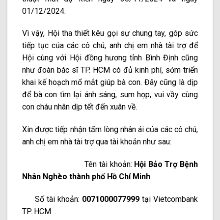
01/12/2024.
Vì vậy, Hội tha thiết kêu gọi sự chung tay, góp sức
tiếp tục của các cô chú, anh chị em nhà tài trợ để
Hội cùng với Hội đồng hương tỉnh Bình Định cũng
như đoàn bác sĩ TP. HCM có đủ kinh phí, sớm triển
khai kế hoạch mổ mắt giúp bà con. Đây cũng là dịp
để bà con tìm lại ánh sáng, sum họp, vui vầy cùng
con cháu nhân dịp tết đến xuân về.
Xin được tiếp nhận tấm lòng nhân ái của các cô chú,
anh chị em nhà tài trợ qua tài khoản như sau:
Tên tài khoản:
Hội Bảo Trợ Bệnh
Nhân Nghèo thành phố Hồ Chí Minh
Số tài khoản:
0071000077999
tại Vietcombank
TP. HCM